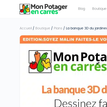
Blog
Boutique
Accueil
/
Boutique
/
Plans
/ La banque 3D du jardine