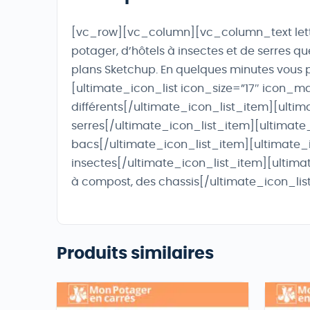
[vc_row][vc_column][vc_column_text lette
potager, d’hôtels à insectes et de serres q
plans Sketchup. En quelques minutes vous p
[ultimate_icon_list icon_size=”17″ icon_
différents[/ultimate_icon_list_item][ulti
serres[/ultimate_icon_list_item][ultimate
bacs[/ultimate_icon_list_item][ultimate_
insectes[/ultimate_icon_list_item][ultimat
à compost, des chassis[/ultimate_icon_li
Produits similaires