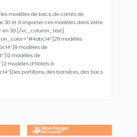
les modèles de bacs, de carrés de
que 3D et à importer ces modèles dans votre
er en 3D.[/vc_column_text]
 icon_color=”#4abc14″]29 modèles
abc14″]8 modèles de
4″]12 modèles de
]2 modèles d’hôtels à
4″]Des portillons, des barrières, des bacs