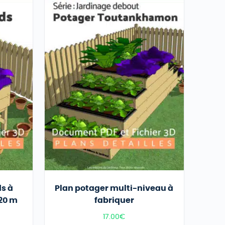
ds à
Plan potager multi-niveau à
,20 m
fabriquer
17.00
€