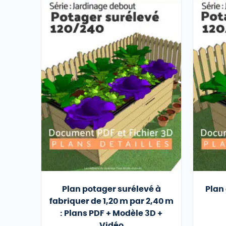
Plan potager surélevé à
Plan
fabriquer de 1,20 m par 2,40 m
: Plans PDF + Modèle 3D +
Vidéo