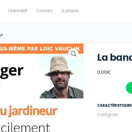
Université
Contact
A propos
ur
La ban
0.00
€
CARACTÉRISTIQUES
Catégorie: