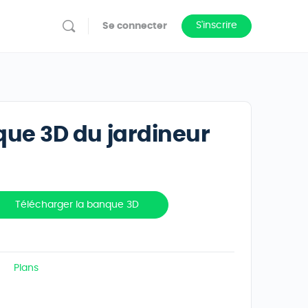
S'inscrire
Se connecter
que 3D du jardineur
Télécharger la banque 3D
Plans