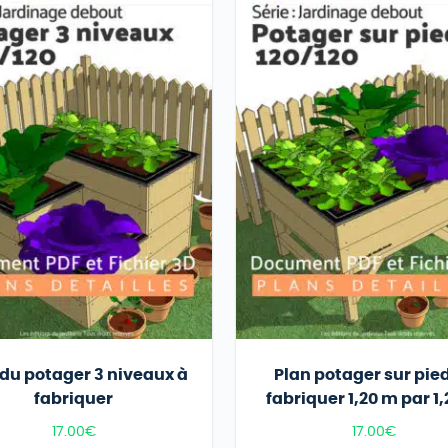
 du potager 3 niveaux à
Plan potager sur pie
fabriquer
fabriquer 1,20 m par 1
17.00
€
17.00
€