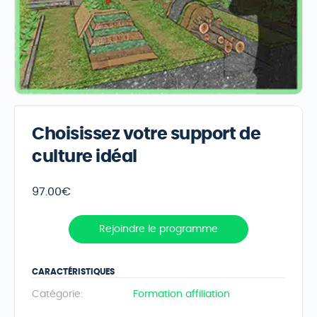
Choisissez votre support de
culture idéal
97.00
€
Rejoindre le programme
CARACTÉRISTIQUES
Catégorie:
Formation affiliation