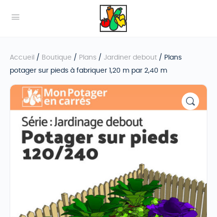
Accueil
/
Boutique
/
Plans
/
Jardiner debout
/ Plans
potager sur pieds à fabriquer 1,20 m par 2,40 m