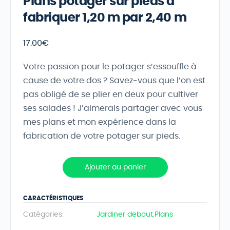
Plans potager sur pieds à
fabriquer 1,20 m par 2,40 m
17.00
€
Votre passion pour le potager s’essouffle à
cause de votre dos ? Savez-vous que l’on est
pas obligé de se plier en deux pour cultiver
ses salades ! J’aimerais partager avec vous
mes plans et mon expérience dans la
fabrication de votre potager sur pieds.
Ajouter au panier
CARACTÉRISTIQUES
Catégories:
Jardiner debout
,
Plans