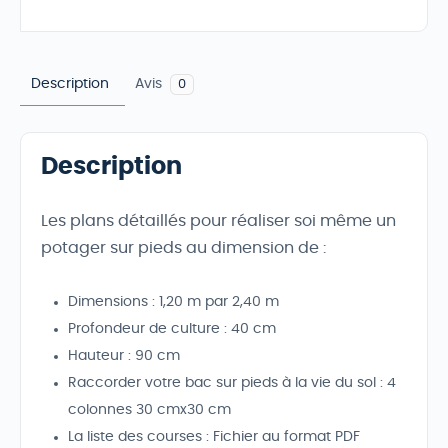
Description
Avis
0
Description
Les plans détaillés pour réaliser soi même un
potager sur pieds au dimension de :
Dimensions : 1,20 m par 2,40 m
Profondeur de culture : 40 cm
Hauteur : 90 cm
Raccorder votre bac sur pieds à la vie du sol : 4
colonnes 30 cmx30 cm
La liste des courses : Fichier au format PDF