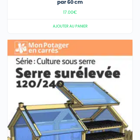
par 60 cm
17.00
€
AJOUTER AU PANIER