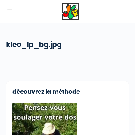
kleo_lp_bg.jpg
découvrez la méthode