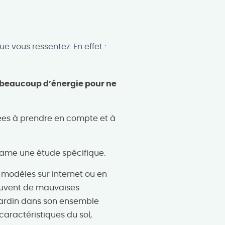
ue vous ressentez. En effet :
beaucoup d’énergie pour ne
ées à prendre en compte et à
lame une étude spécifique.
 modèles sur internet ou en
ouvent de mauvaises
e jardin dans son ensemble
caractéristiques du sol,