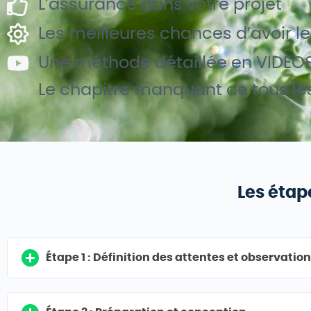
L’assurance dans votre projet
Les meilleures chances d’avoir l
Une méthode détaillée en VIDEO
Le chapitre manquant de tous les 
Les étap
Étape 1 : Définition des attentes et observatio