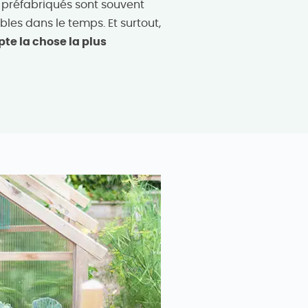
s préfabriqués sont souvent
les dans le temps. Et surtout,
te la chose la plus