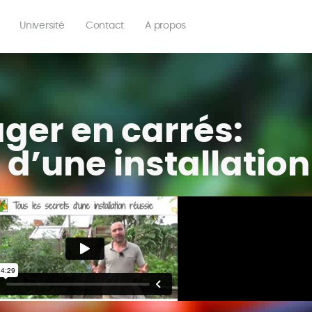
Université
Contact
A propos
ger en carrés:
 d’une installation