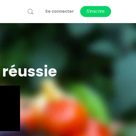
Se connecter
S'inscrire
 réussie