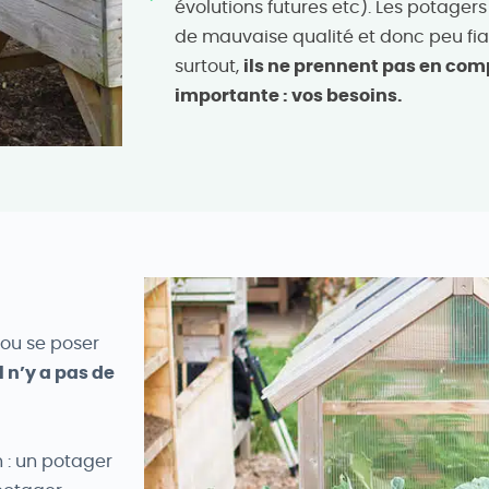
évolutions futures etc). Les potager
de mauvaise qualité et donc peu fiab
surtout,
ils ne prennent pas en comp
importante : vos besoins.
ou se poser
l n’y a pas de
 : un potager