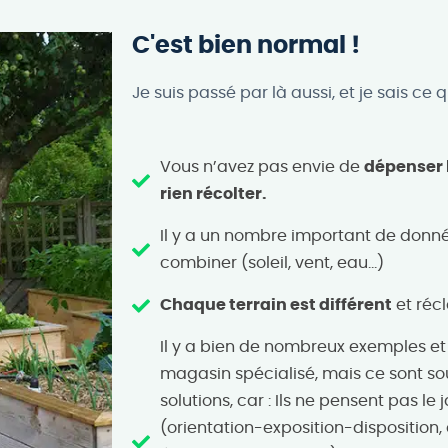
C'est bien normal !
Je suis passé par là aussi, et je sais ce q
Vous n’avez pas envie de
dépenser 
rien récolter.
Il y a un nombre important de donn
combiner (soleil, vent, eau…)
Chaque terrain est différent
et réc
Il y a bien de nombreux exemples et
magasin spécialisé, mais ce sont s
solutions, car : Ils ne pensent pas l
(orientation-exposition-disposition, 