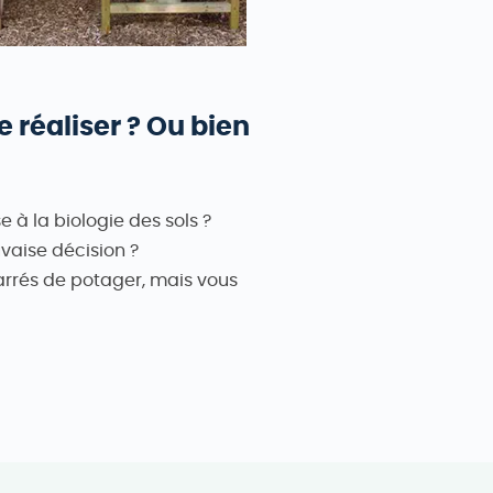
 réaliser ? Ou bien
à la biologie des sols ?
aise décision ?
arrés de potager, mais vous