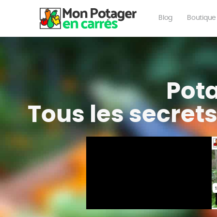
Blog
Boutique
Pota
Tous les secrets