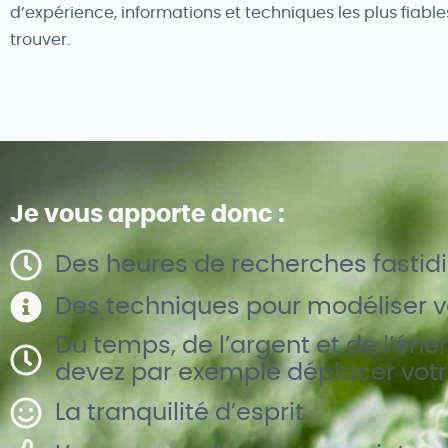
d’expérience, informations et techniques les plus fiable
trouver.
Je vous apporte donc :
Des heures de recherches fastid
Des techniques pour modéliser vo
Du temps, de l’argent et de l’én
devez par exemple déplacer votr
La tranquilité d’esprit