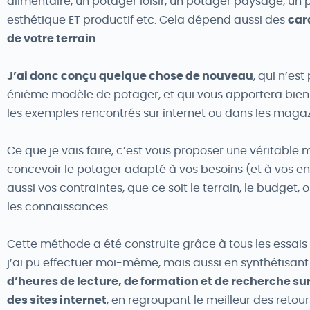
alimentaire, un potager loisir, un potager paysagé, un
esthétique ET productif etc. Cela dépend aussi des
car
de votre terrain
.
J’ai donc conçu quelque chose de nouveau
, qui n’est
énième modèle de potager, et qui vous apportera bien
les exemples rencontrés sur internet ou dans les magaz
Ce que je vais faire, c’est vous proposer une véritable
concevoir le potager adapté à vos besoins (et à vos en
aussi vos contraintes, que ce soit le terrain, le budget
les connaissances.
Cette méthode a été construite grâce à tous les essais
j’ai pu effectuer moi-même, mais aussi en synthétisan
d’heures de lecture, de formation et de recherche sur 
des sites internet
, en regroupant le meilleur des retour