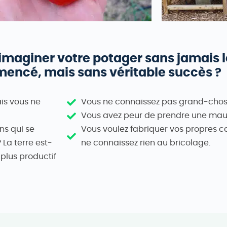
maginer votre potager sans jamais le
encé, mais sans véritable succès ?
is vous ne
Vous ne connaissez pas grand-chose 
Vous avez peur de prendre une mauv
ns qui se
Vous voulez fabriquer vos propres c
 La terre est-
ne connaissez rien au bricolage.
 plus productif