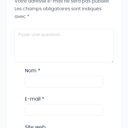
Votre adresse e-mail ne sera pas publiée.
Les champs obligatoires sont indiqués
avec
*
Nom
*
E-mail
*
Site web