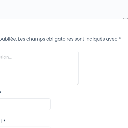
publiée.
Les champs obligatoires sont indiqués avec
*
*
il
*