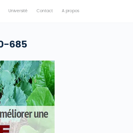
Université
Contact
A propos
00-685