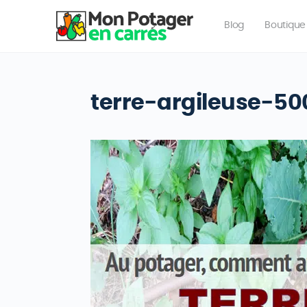
Blog
Boutique
terre-argileuse-5