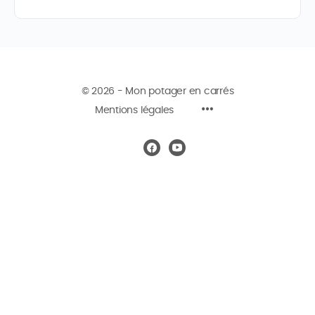
© 2026 - Mon potager en carrés
Mentions légales