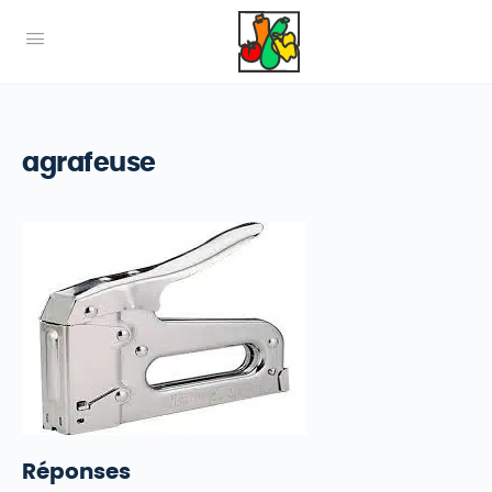
agrafeuse
Réponses