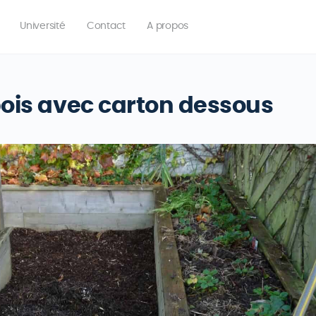
Université
Contact
A propos
bois avec carton dessous