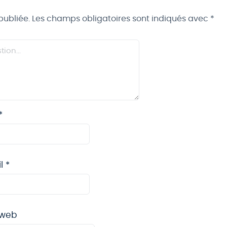
publiée.
Les champs obligatoires sont indiqués avec
*
*
il
*
 web