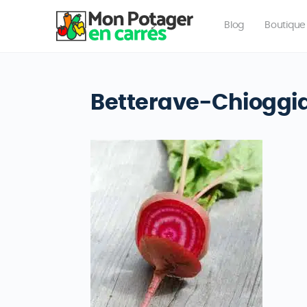
Blog
Boutique
Betterave-Chioggi