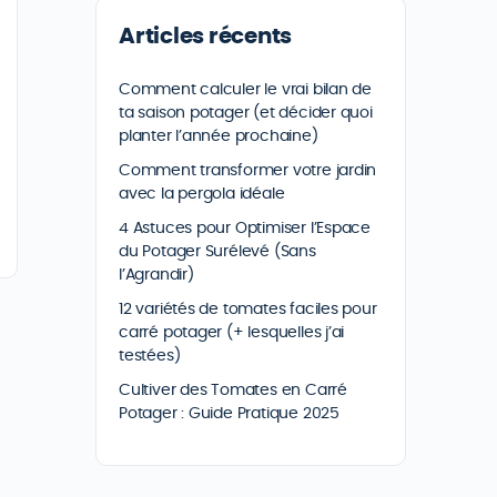
Articles récents
Comment calculer le vrai bilan de
ta saison potager (et décider quoi
planter l’année prochaine)
Comment transformer votre jardin
avec la pergola idéale
4 Astuces pour Optimiser l’Espace
du Potager Surélevé (Sans
l’Agrandir)
12 variétés de tomates faciles pour
carré potager (+ lesquelles j’ai
testées)
Cultiver des Tomates en Carré
Potager : Guide Pratique 2025