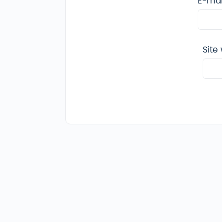
E-ma
Site