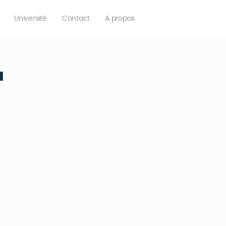
Université
Contact
A propos
a