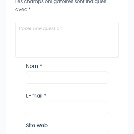
Les champs obligatoires sont indiqués
avec
*
Nom
*
E-mail
*
Site web