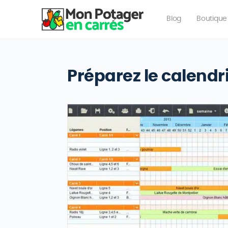
Blog
Boutique
Préparez le calendr