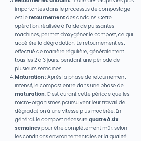
Retourner les andains
: L’une des étapes les plus
importantes dans le processus de compostage
est le
retournement
des andains. Cette
opération, réalisée à l’aide de puissantes
machines, permet d’oxygéner le compost, ce qui
accélère la dégradation. Le retournement est
effectué de manière régulière, généralement
tous les 2 à 3 jours, pendant une période de
plusieurs semaines.
Maturation
: Après la phase de retournement
intensif, le compost entre dans une phase de
maturation
. C’est durant cette période que les
micro-organismes poursuivent leur travail de
dégradation à une vitesse plus modérée. En
général, le compost nécessite
quatre à six
semaines
pour être complètement mûr, selon
les conditions environnementales et la qualité