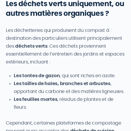
Les déchets verts uniquement, ou
autres matières organiques ?
Les déchetteries qui produisent du compost à
destination des particuliers utilisent principalement
des
déchets verts
. Ces déchets proviennent
essentiellement de l’entretien des jardins et espaces
extérieurs, incluant :
Les tontes de gazon
, qui sont riches en azote.
Les tailles de haies, branches et arbustes
,
apportant du carbone et des matières ligneuses.
Les feuilles mortes
, résidus de plantes et de
fleurs.
Cependant, certaines plateformes de compostage
peuvent aussi accepter des
déchets de cuisine