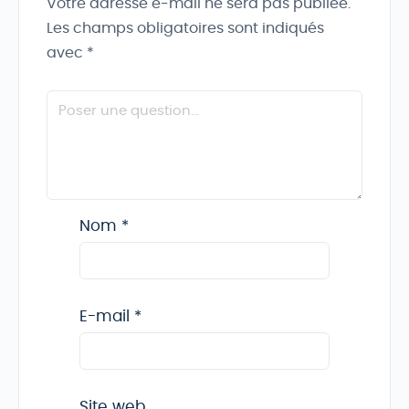
Votre adresse e-mail ne sera pas publiée.
Les champs obligatoires sont indiqués
avec
*
Nom
*
E-mail
*
Site web