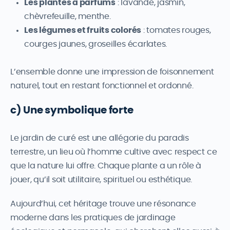
Les plantes à parfums
: lavande, jasmin,
chèvrefeuille, menthe.
Les légumes et fruits colorés
: tomates rouges,
courges jaunes, groseilles écarlates.
L’ensemble donne une impression de foisonnement
naturel, tout en restant fonctionnel et ordonné.
c) Une symbolique forte
Le jardin de curé est une allégorie du paradis
terrestre, un lieu où l’homme cultive avec respect ce
que la nature lui offre. Chaque plante a un rôle à
jouer, qu’il soit utilitaire, spirituel ou esthétique.
Aujourd’hui, cet héritage trouve une résonance
moderne dans les pratiques de jardinage