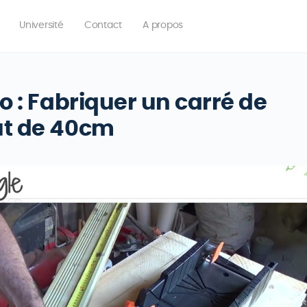
Université
Contact
A propos
o : Fabriquer un carré de
ut de 40cm