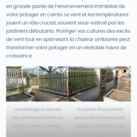
en grande partie de l’environnement immédiat de
votre potager en carrés. Le vent et les températures
jouent un rôle crucial, souvent sous-estimé par les
jardiniers débutants. Protéger vos cultures des excès
de vent tout en optimisant la chaleur ambiante peut
transformer votre potager en un véritable havre de
croissance.
Les palissage en latte de
Le premier filtre contre le
bois ralentissent le vent sur
vent sur l’emplacement du
l’emplacement du potager.
potager, en attendant que
la végétation pousse dans