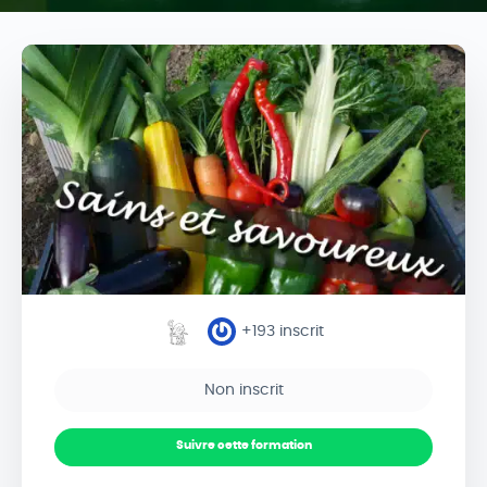
+193
inscrit
Non inscrit
Suivre cette formation