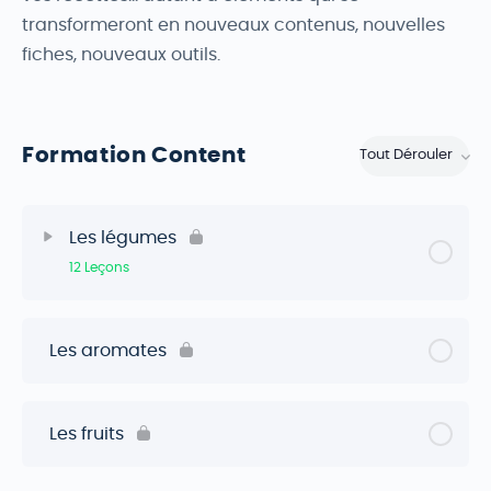
transformeront en nouveaux contenus, nouvelles
fiches, nouveaux outils.
Formation Content
Tout Dérouler
Les légumes
12 Leçons
Les aromates
Les fruits