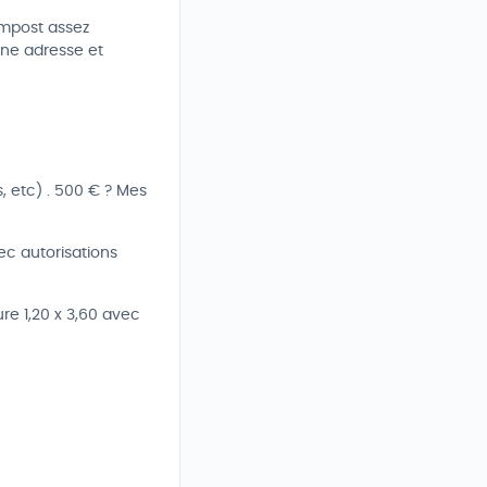
ompost assez
ne adresse et
, etc) . 500 € ? Mes
vec autorisations
re 1,20 x 3,60 avec