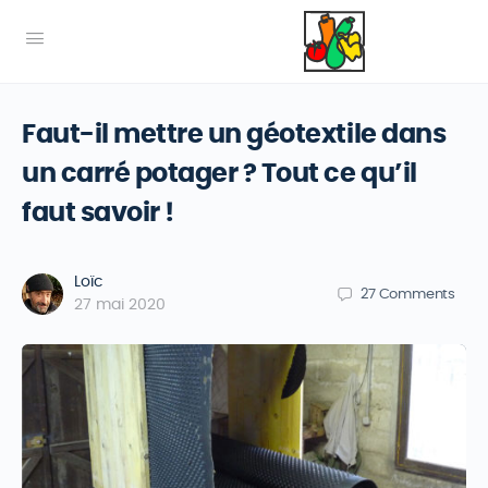
Faut-il mettre un géotextile dans
un carré potager ? Tout ce qu’il
faut savoir !
Loïc
27
Comments
27 mai 2020