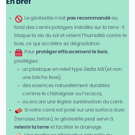
En bref
Le géotextile n’est
pas recommandé
au
fond des carrés potagers installés sur la terre : il
bloque la vie du sol et retient l’humidité contre le
bois, ce qui accélère sa dégradation.
Pour
protéger efficacement le bois
,
privilégiez :
un plastique en relief type
Delta MS
(et non
une bâche lisse),
des essences naturellement durables
comme le châtaignier ou l’acacia,
ou encore une légère surélévation du carré.
Si votre carré est posé sur une surface dure
(terrasse, béton), le géotextile peut servir à
retenir la terre
et faciliter le drainage.