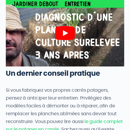
Un dernier conseil pratique
Si vous fabriquez vos propres carrés potagers,
pensez à anticiper leur entretien. Privilégiez des
modèles faciles à démonter ou à réparer, afin de
remplacer les planches abîmées sans devoir tout
reconstruire. Vous pouvez lire aussi
le guide complet
sur le potager en carrés
. Sachez aussi qu’il existe