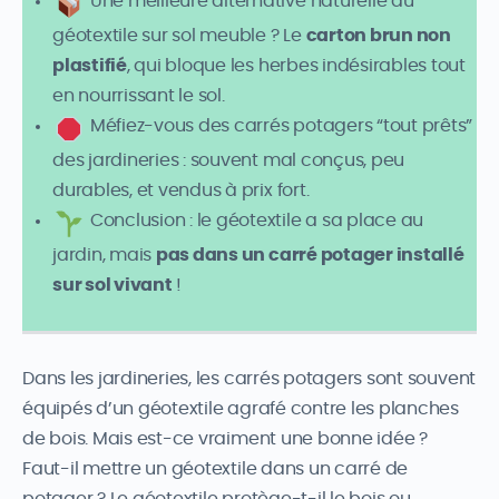
Une meilleure alternative naturelle au
géotextile sur sol meuble ? Le
carton brun non
plastifié
, qui bloque les herbes indésirables tout
en nourrissant le sol.
Méfiez-vous des carrés potagers “tout prêts”
des jardineries : souvent mal conçus, peu
durables, et vendus à prix fort.
Conclusion : le géotextile a sa place au
jardin, mais
pas dans un carré potager installé
sur sol vivant
!
Dans les jardineries, les carrés potagers sont souvent
équipés d’un géotextile agrafé contre les planches
de bois. Mais est-ce vraiment une bonne idée ?
Faut-il mettre un géotextile dans un carré de