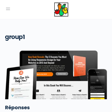
group1
Réponses