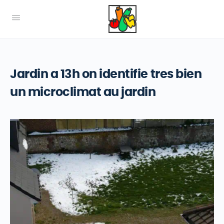
Jardin a 13h on identifie tres bien
un microclimat au jardin