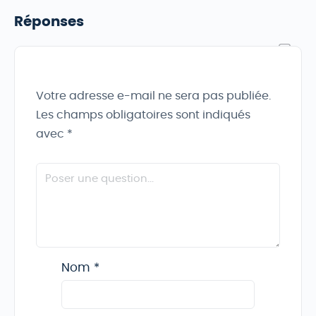
Réponses
Votre adresse e-mail ne sera pas publiée.
Les champs obligatoires sont indiqués
avec
*
Nom
*