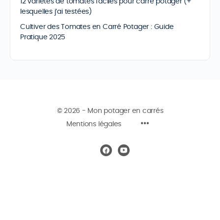
12 variétés de tomates faciles pour carré potager (+
lesquelles j’ai testées)
Cultiver des Tomates en Carré Potager : Guide
Pratique 2025
© 2026 - Mon potager en carrés
Mentions légales