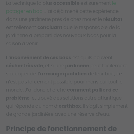
La technique la plus
accessible
est surement
le
potager en bac
. J’ai déjà mené cette expérience
dans une jardinerie près de chez moi et le
résultat
est tellement
concluant
que le responsable de la
jardinerie a préparé des nouveaux bacs pour la
saison à venir.
L’inconvénient de ces bacs
est qu’ils peuvent
sécher très vite
, et si une
jardinerie
peut facilement
s’occuper de
l’arrosage quotidien
de leur bac, ce
n’est pas forcement possible pour monsieur tout le
monde. J’ai donc cherché
comment pallier à ce
problème
, et trouvé des solutions outre atlantique
qui réponde au nom d’
earthbox
. Il s’agit simplement
de grande jardinière avec une réserve d’eau.
Principe de fonctionnement de