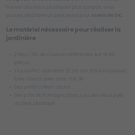
trouver des bacs plastiques plus sympas, vous
pouvez déjà faire un petit essai pour
moins de 5 €.
Le matériel nécessaire pour réaliser la
jardinière
2 bacs 30L de couleurs différentes soit 1€85
pièces
1 tuyau PVC diamètre 32 2m soit 1€8 vous pouvez
faire 5 bacs avec donc 0 € 36
Des petits colliers rilsans
Des pots de fromages blancs ou des vieux pots
de fleur plastique.