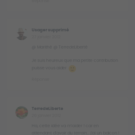
Réponse
Usager supprimé
27 janvier 2012
@ Marithé @ TerredeLiberté
Je suis heureux que ma petite contribution
puisse vous aider
Réponse
TerredeLiberte
26 janvier 2012
Ha, cette idée va m’aider ! car en
attendant d’avoir du terrain… j’ai un balcon !