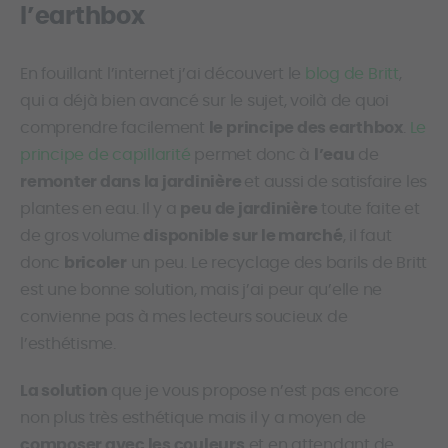
l’earthbox
En fouillant l’internet j’ai découvert le
blog de Britt
,
qui a déjà bien avancé sur le sujet, voilà de quoi
comprendre facilement
le principe des earthbox
.
Le
principe de capillarité
permet donc à
l’eau
de
remonter dans la jardinière
et aussi de satisfaire les
plantes en eau. Il y a
peu de jardinière
toute faite et
de gros volume
disponible sur le marché
, il faut
donc
bricoler
un peu. Le recyclage des barils de Britt
est une bonne solution, mais j’ai peur qu’elle ne
convienne pas à mes lecteurs soucieux de
l’esthétisme.
La solution
que je vous propose n’est pas encore
non plus très esthétique mais il y a moyen de
composer avec les couleurs
et en attendant de