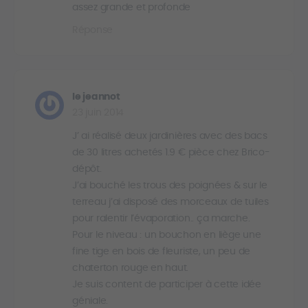
assez grande et profonde
Réponse
le jeannot
23 juin 2014
J’ ai réalisé deux jardinières avec des bacs
de 30 litres achetés 1.9 € pièce chez Brico-
dépôt.
J’ai bouché les trous des poignées & sur le
terreau j’ai disposé des morceaux de tuiles
pour ralentir l’évaporation.. ça marche.
Pour le niveau : un bouchon en liège une
fine tige en bois de fleuriste, un peu de
chaterton rouge en haut.
Je suis content de participer à cette idée
géniale.