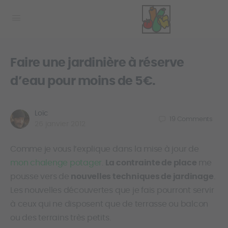
Faire une jardinière à réserve
d’eau pour moins de 5€.
Loïc
19
Comments
26 janvier 2012
Comme je vous l’explique dans la mise à jour de
mon chalenge potager
.
La contrainte de place
me
pousse vers de
nouvelles techniques de jardinage
.
Les nouvelles découvertes que je fais pourront servir
à ceux qui ne disposent que de terrasse ou balcon
ou des terrains très petits.