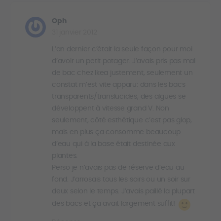
Oph
31 janvier 2012
L’an dernier c’était la seule façon pour moi
d’avoir un petit potager. J’avais pris pas mal
de bac chez Ikea justement, seulement un
constat m’est vite apparu: dans les bacs
transparents/translucides, des algues se
développent à vitesse grand V. Non
seulement, côté esthétique c’est pas glop,
mais en plus ça consomme beaucoup
d’eau qui à la base était destinée aux
plantes.
Perso je n’avais pas de réserve d’eau au
fond. J’arrosais tous les soirs ou un soir sur
deux selon le temps. J’avais paillé la plupart
des bacs et ça avait largement suffit!