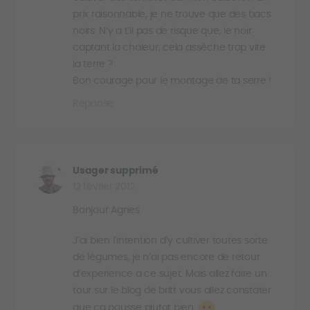
prix raisonnable, je ne trouve que des bacs
noirs. N’y a t’il pas de risque que, le noir
captant la chaleur, cela assèche trop vite
la terre ?
Bon courage pour le montage de ta serre !
Réponse
Usager supprimé
12 février 2012
Bonjour Agnes
J’ai bien l’intention d’y cultiver toutes sorte
de légumes, je n’ai pas encore de retour
d’experience a ce sujet. Mais allez faire un
tour sur le blog de britt vous allez constater
que ca pousse plutot bien