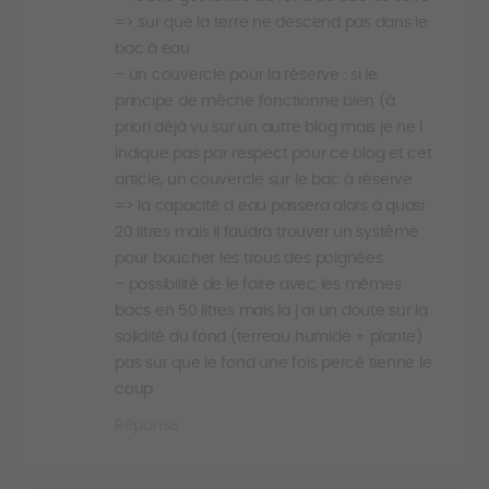
=> sur que la terre ne descend pas dans le
bac à eau
– un couvercle pour la réserve : si le
principe de mèche fonctionne bien (à
priori déjà vu sur un autre blog mais je ne l
indique pas par respect pour ce blog et cet
article, un couvercle sur le bac à réserve
=> la capacité d eau passera alors à quasi
20 litres mais il faudra trouver un système
pour boucher les trous des poignées
– possibilité de le faire avec les mêmes
bacs en 50 litres mais la j ai un doute sur la
solidité du fond (terreau humide + plante)
pas sur que le fond une fois percé tienne le
coup
Réponse