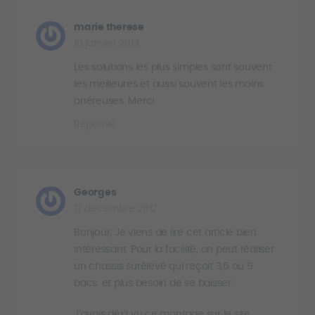
marie therese
10 janvier 2013
Les solutions les plus simples sont souvent
les meilleures et aussi souvent les moins
onéreuses. Merci
Réponse
Georges
17 décembre 2012
Bonjour, Je viens de lire cet article bien
intéressant. Pour la facilité, on peut réaliser
un chassis surélevé qui reçoit 3,6 ou 9
bacs. et plus besoin de se baisser.
J’avais déjà vu ce montage sur le site