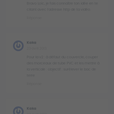
Bravo Loïc, je fais connaître ton idée en te
citant avec l’adresse http de ta vidéo.
Réponse
Kaka
23 avril 2013
Pour la v2 : à défaut du couvercle, couper
des morceaux de tube PVC et les mettre à
la verticale : objectif : surélever le bac de
terre
Réponse
Kaka