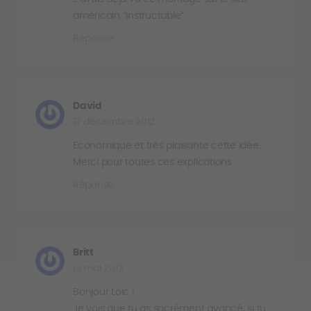
américain “instructable”
Réponse
David
17 décembre 2012
Economique et très plaisante cette idée.
Merci pour toutes ces explications
Réponse
Britt
13 mai 2012
Bonjour Loïc !
Je vois que tu as sacrément avancé, si tu