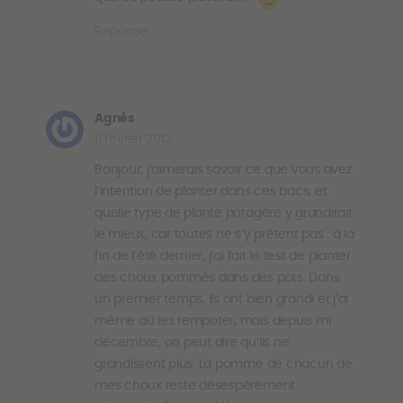
Réponse
Agnès
11 février 2012
Bonjour, j’aimerais savoir ce que vous avez
l’intention de planter dans ces bacs, et
quelle type de plante potagère y grandirait
le mieux, car toutes ne s’y prêtent pas : à la
fin de l’été dernier, j’ai fait le test de planter
des choux pommés dans des pots. Dans
un premier temps, ils ont bien grandi et j’ai
même dû les rempoter, mais depuis mi
décembre, on peut dire qu’ils ne
grandissent plus. La pomme de chacun de
mes choux reste désespérément