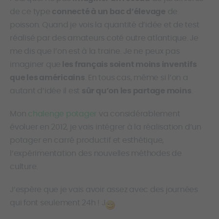
de ce type
connecté à un bac d’élevage
de
poisson. Quand je vois la quantité d’idée et de test
réalisé par des amateurs coté outre atlantique. Je
me dis que l’on est à la traine. Je ne peux pas
imaginer que
les français soient moins inventifs
que les américains
. En tous cas, même si l’on a
autant d’idée il est
sûr qu’on les partage moins
.
Mon
chalenge potager
va considérablement
évoluer en 2012, je vais intégrer à la réalisation d’un
potager en carré productif et esthétique,
l’expérimentation des nouvelles méthodes de
culture.
J’espère que je vais avoir assez avec des journées
qui font seulement 24h ! J