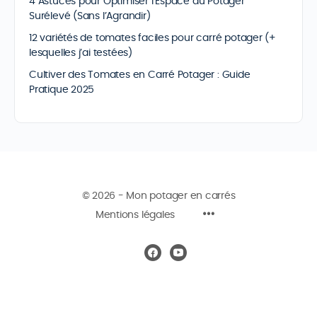
4 Astuces pour Optimiser l’Espace du Potager
Surélevé (Sans l’Agrandir)
12 variétés de tomates faciles pour carré potager (+
lesquelles j’ai testées)
Cultiver des Tomates en Carré Potager : Guide
Pratique 2025
© 2026 - Mon potager en carrés
Mentions légales