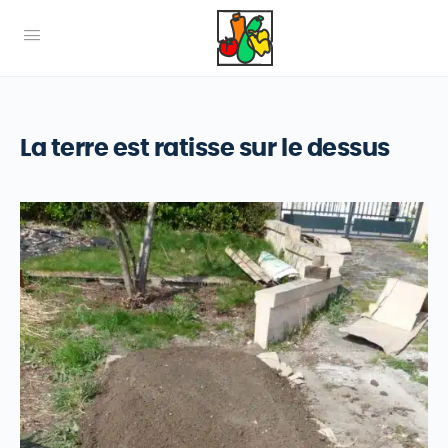
La terre est ratisse sur le dessus