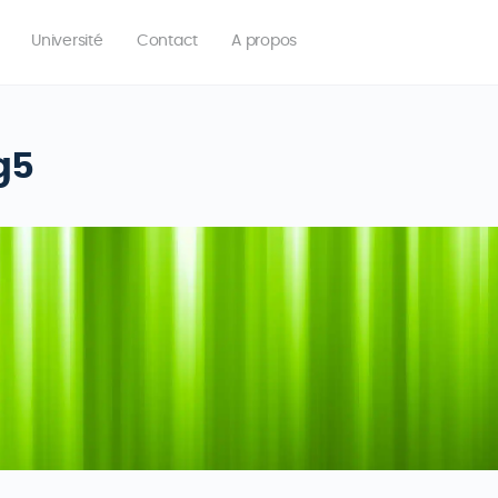
Université
Contact
A propos
g5