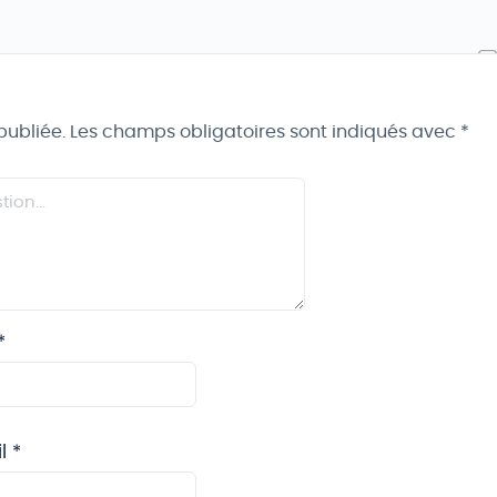
publiée.
Les champs obligatoires sont indiqués avec
*
*
il
*