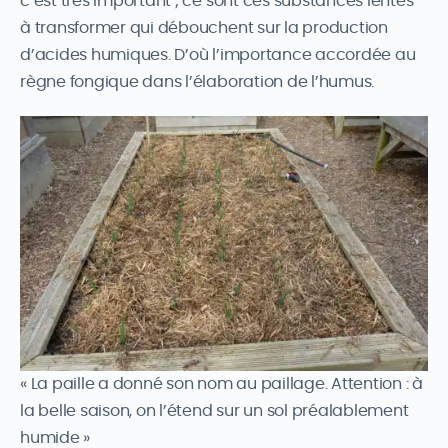
c’est très important ; ce sont ces substances lentes
à transformer qui débouchent sur la production
d’acides humiques. D’où l’importance accordée au
règne fongique dans l’élaboration de l’humus.
« La paille a donné son nom au paillage. Attention : à
la belle saison, on l’étend sur un sol préalablement
humide »