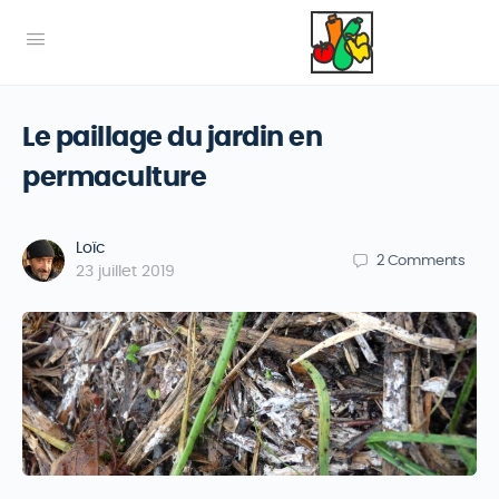
Le paillage du jardin en
permaculture
Loïc
2
Comments
23 juillet 2019