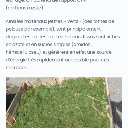
leur âge. On parle ici de rapport C/N
(carbone/azote).
Ainsi les matériaux jeunes, « verts » (des tontes de
pelouse par exemple), sont principalement
dégradées par les bactéries. Leurs tissus sont riches
en azote et en sucres simples (amidon,
hémicellulose…), et génèrent en effet une source
d’énergie très rapidement accessible pour ces
microbes.