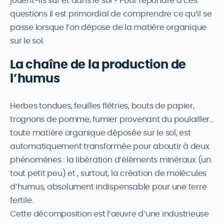
jouent-ils sur et dans le sol ? Pour répondre à ces
questions il est primordial de comprendre ce qu’il se
passe lorsque l’on dépose de la matière organique
sur le sol.
La chaîne de la production de
l’humus
Herbes tondues, feuilles flétries, bouts de papier,
trognons de pomme, fumier provenant du poulailler…
toute matière organique déposée sur le sol, est
automatiquement transformée pour aboutir à deux
phénomènes : la libération d’éléments minéraux (un
tout petit peu) et , surtout, la création de molécules
d’humus, absolument indispensable pour une terre
fertile.
Cette décomposition est l’œuvre d’une industrieuse