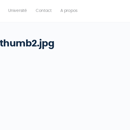
Université
Contact
A propos
_thumb2.jpg