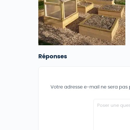
Réponses
Votre adresse e-mail ne sera pas 