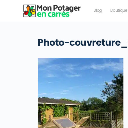
Blog
Boutique
Photo-couvreture