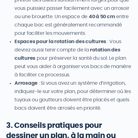
vous puissiez passer facilement avec un arrosoir
ou une brouette. Un espace de
40 à 50 cm
entre
chaque bac est généralement recommandé
pour faciliter les mouvements.
Espaces pour la rotation des cultures
: Vous
devrez aussi tenir compte de la
rotation des
cultures
pour préserver la santé du sol. Le plan
peut vous aider à organiser vos bacs de manière
à faciliter ce processus.
Arrosage
: Si vous avez un système d’irrigation,
indiquez-le sur votre plan, pour déterminer où les
tuyaux ou goutteurs doivent être placés et quels
bacs doivent être arrosés en priorité.
3. Conseils pratiques pour
dessiner un plan, à la main ou