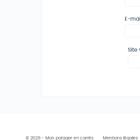
E-ma
Site
© 2026 - Mon potager en carrés
Mentions légales