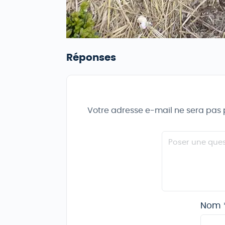
Réponses
Votre adresse e-mail ne sera pas 
Nom