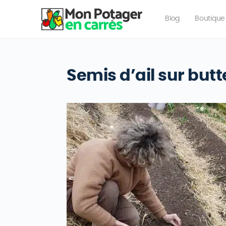
Blog
Boutique
Semis d’ail sur butt