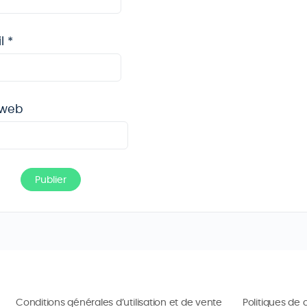
il
*
 web
Conditions générales d’utilisation et de vente
Politiques de 