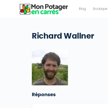
Blog
Boutique
Richard Wallner
Réponses