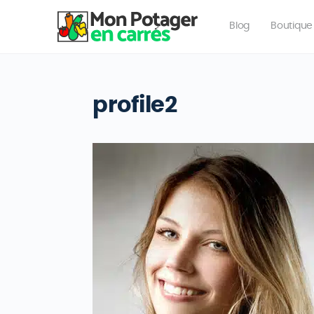
Blog
Boutique
profile2