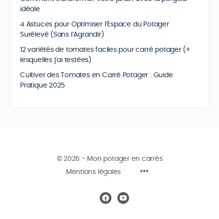
idéale
4 Astuces pour Optimiser l’Espace du Potager
Surélevé (Sans l’Agrandir)
12 variétés de tomates faciles pour carré potager (+
lesquelles j’ai testées)
Cultiver des Tomates en Carré Potager : Guide
Pratique 2025
© 2026 - Mon potager en carrés
Mentions légales