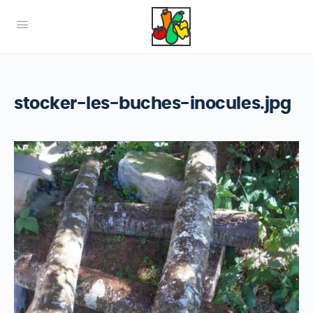
stocker-les-buches-inocules.jpg