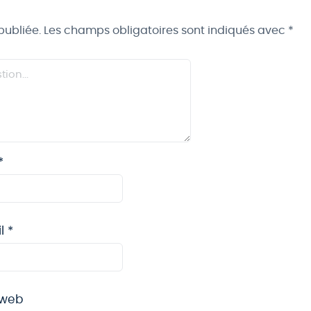
publiée.
Les champs obligatoires sont indiqués avec
*
*
il
*
 web