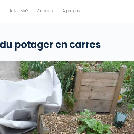
Université
Contact
A propos
s du potager en carres