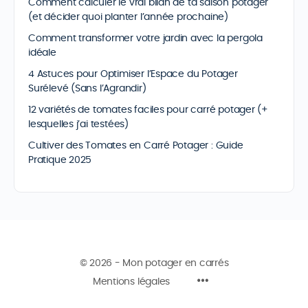
Comment calculer le vrai bilan de ta saison potager
(et décider quoi planter l’année prochaine)
Comment transformer votre jardin avec la pergola
idéale
4 Astuces pour Optimiser l’Espace du Potager
Surélevé (Sans l’Agrandir)
12 variétés de tomates faciles pour carré potager (+
lesquelles j’ai testées)
Cultiver des Tomates en Carré Potager : Guide
Pratique 2025
© 2026 - Mon potager en carrés
Mentions légales