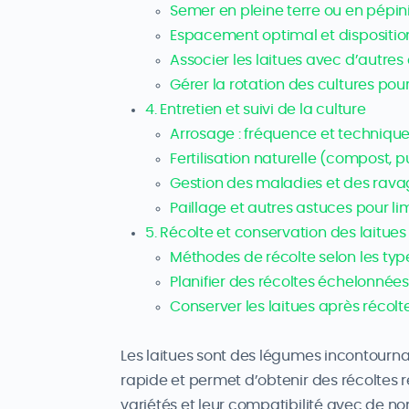
Semer en pleine terre ou en pépin
Espacement optimal et dispositio
Associer les laitues avec d’autres
Gérer la rotation des cultures pour 
4. Entretien et suivi de la culture
Arrosage : fréquence et techniqu
Fertilisation naturelle (compost, p
Gestion des maladies et des rava
Paillage et autres astuces pour li
5. Récolte et conservation des laitues
Méthodes de récolte selon les typ
Planifier des récoltes échelonnée
Conserver les laitues après récol
Les laitues sont des légumes incontourna
rapide et permet d’obtenir des récoltes r
variétés et leur compatibilité avec de no