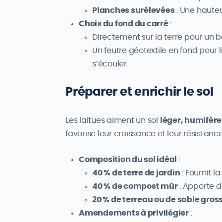
Planches surélevées
: Une haute
Choix du fond du carré
:
Directement sur la terre pour un 
Un feutre géotextile en fond pour 
s’écouler.
Préparer et enrichir le sol
Les laitues aiment un sol
léger, humifère
favorise leur croissance et leur résistan
Composition du sol idéal
:
40 % de terre de jardin
: Fournit l
40 % de compost mûr
: Apporte d
20 % de terreau ou de sable gross
Amendements à privilégier
: