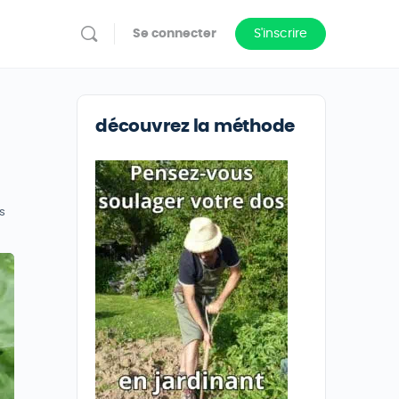
Se connecter
S'inscrire
découvrez la méthode
s