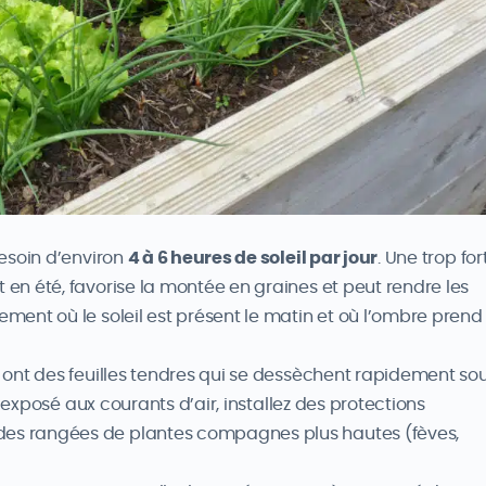
besoin d’environ
4 à 6 heures de soleil par jour
. Une trop for
 en été, favorise la montée en graines et peut rendre les
ement où le soleil est présent le matin et où l’ombre prend 
es ont des feuilles tendres qui se dessèchent rapidement so
est exposé aux courants d’air, installez des protections
des rangées de plantes compagnes plus hautes (fèves,