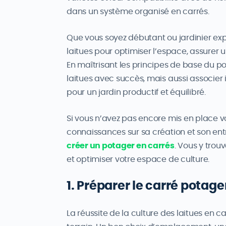
dans un système organisé en carrés.
Que vous soyez débutant ou jardinier expér
laitues pour optimiser l’espace, assurer u
En maîtrisant les principes de base du p
laitues avec succès, mais aussi associe
pour un jardin productif et équilibré.
Si vous n’avez pas encore mis en place v
connaissances sur sa création et son entr
créer un potager en carrés
. Vous y trou
et optimiser votre espace de culture.
1. Préparer le carré potage
La réussite de la culture des laitues en