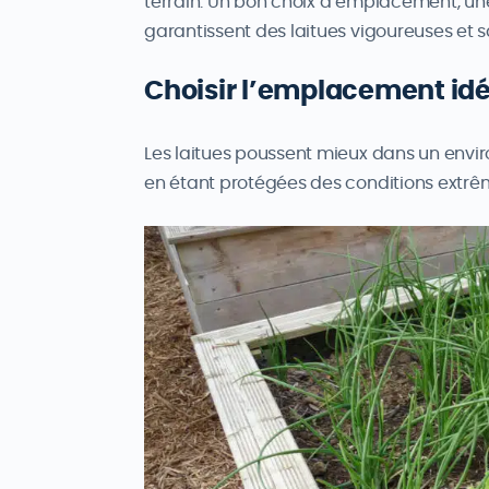
terrain. Un bon choix d’emplacement, une
garantissent des laitues vigoureuses et 
Choisir l’emplacement idé
Les laitues poussent mieux dans un envi
en étant protégées des conditions extrê