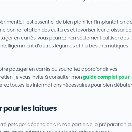
imenté, il est essentiel de bien planifier l’implantation d
ne bonne rotation des cultures et favoriser leur croissance
otager en carrés, vous pourrez non seulement cultiver des
r intelligemment d’autres légumes et herbes aromatiques
otre potager en carrés ou souhaitez approfondir vos
etien, je vous invite à consulter mon
guide complet pour
verez toutes les informations nécessaires pour bien débute
r pour les laitues
 carré potager dépend en grande partie de la préparation d