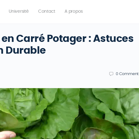
Université
Contact
A propos
s en Carré Potager : Astuces
n Durable
0
Comment