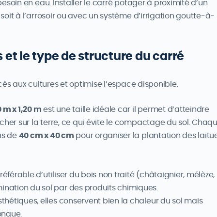
 besoin en eau. Installer le carré potager à proximité d’un
 soit à l’arrosoir ou avec un système d’irrigation goutte-à-
et le type de structure du carré
cès aux cultures et optimise l’espace disponible.
0 m x 1,20 m
est une taille idéale car il permet d’atteindre
cher sur la terre, ce qui évite le compactage du sol. Chaq
ns de
40 cm x 40 cm
pour organiser la plantation des laitu
 préférable d’utiliser du bois non traité (châtaignier, mélèze,
ination du sol par des produits chimiques.
sthétiques, elles conservent bien la chaleur du sol mais
longue.