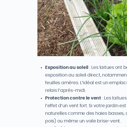
Exposition au soleil
: Les laitues ont 
exposition au soleil direct, notamment
feuilles amères. L’idéal est un emplac
relais l’après-midi.
Protection contre le vent
: Les laitu
l’effet d’un vent fort. Si votre jardin 
naturelles comme des haies basses, 
pois) ou même un voile brise-vent.