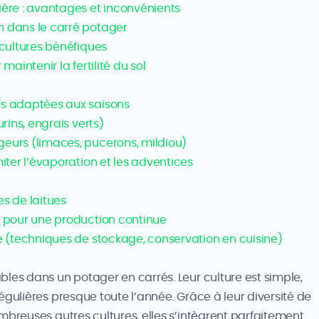
ière : avantages et inconvénients
n dans le carré potager
 cultures bénéfiques
maintenir la fertilité du sol
es adaptées aux saisons
urins, engrais verts)
geurs (limaces, pucerons, mildiou)
miter l’évaporation et les adventices
es de laitues
s pour une production continue
te (techniques de stockage, conservation en cuisine)
bles dans un potager en carrés. Leur culture est simple,
égulières presque toute l’année. Grâce à leur diversité de
mbreuses autres cultures, elles s’intègrent parfaitement