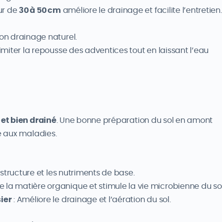
ur de
30 à 50 cm
améliore le drainage et facilite l’entretien.
bon drainage naturel.
limiter la repousse des adventices tout en laissant l’eau
 et bien drainé
. Une bonne préparation du sol en amont
ce aux maladies.
a structure et les nutriments de base.
e la matière organique et stimule la vie microbienne du sol
ier
: Améliore le drainage et l’aération du sol.