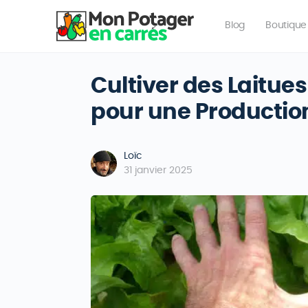
Blog
Boutique
Cultiver des Laitue
pour une Productio
Loïc
31 janvier 2025