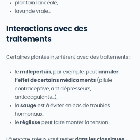
plantain lancéolé,
lavande vraie…
Interactions avec des
traitements
Certaines plantes interfèrent avec des traitements :
le
millepertuis
, par exemple, peut
annuler
l’effet de certains médicaments
(pilule
contraceptive, antidépresseurs,
anticoagulants…).
la
sauge
est à éviter en cas de troubles
hormonaux.
le
réglisse
peut faire monter la tension.
Là encore, mieux vaut rester
dans les classiques