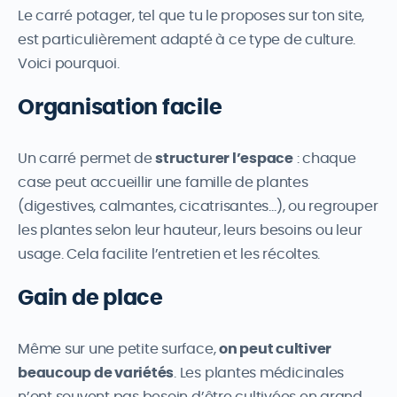
Le carré potager, tel que tu le proposes sur ton site,
est particulièrement adapté à ce type de culture.
Voici pourquoi.
Organisation facile
Un carré permet de
structurer l’espace
: chaque
case peut accueillir une famille de plantes
(digestives, calmantes, cicatrisantes…), ou regrouper
les plantes selon leur hauteur, leurs besoins ou leur
usage. Cela facilite l’entretien et les récoltes.
Gain de place
Même sur une petite surface,
on peut cultiver
beaucoup de variétés
. Les plantes médicinales
n’ont souvent pas besoin d’être cultivées en grand