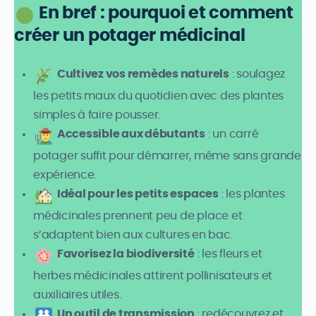
En bref : pourquoi et comment
créer un potager médicinal
Cultivez vos remèdes naturels
: soulagez
les petits maux du quotidien avec des plantes
simples à faire pousser.
Accessible aux débutants
: un carré
potager suffit pour démarrer, même sans grande
expérience.
Idéal pour les petits espaces
: les plantes
médicinales prennent peu de place et
s’adaptent bien aux cultures en bac.
Favorisez la biodiversité
: les fleurs et
herbes médicinales attirent pollinisateurs et
auxiliaires utiles.
Un outil de transmission
: redécouvrez et