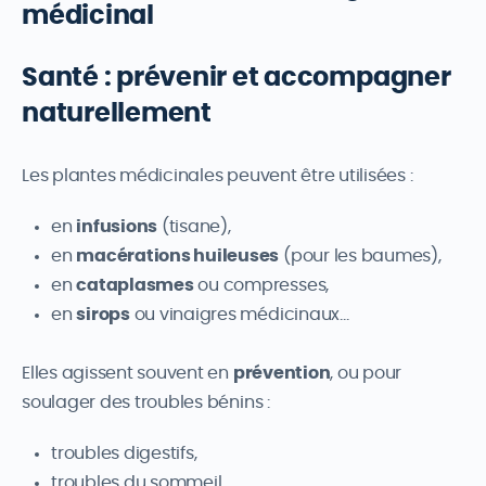
médicinal
Santé : prévenir et accompagner
naturellement
Les plantes médicinales peuvent être utilisées :
en
infusions
(tisane),
en
macérations huileuses
(pour les baumes),
en
cataplasmes
ou compresses,
en
sirops
ou vinaigres médicinaux…
Elles agissent souvent en
prévention
, ou pour
soulager des troubles bénins :
troubles digestifs,
troubles du sommeil,