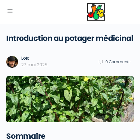
Introduction au potager médicinal
Loïc
0
Comments
27 mai 2025
Sommaire