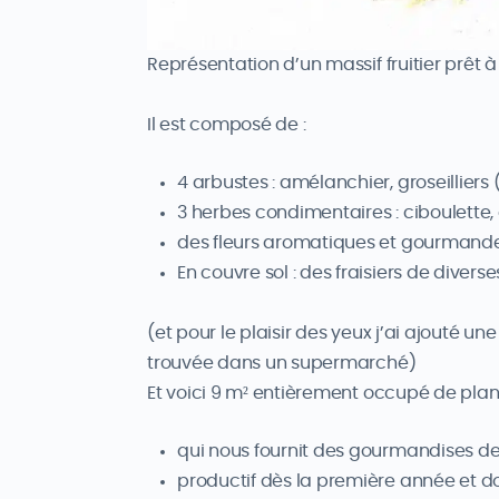
Représentation d’un massif fruitier prêt à
Il est composé de :
4 arbustes : amélanchier, groseillier
3 herbes condimentaires : ciboulette, 
des fleurs aromatiques et gourmande
En couvre sol : des fraisiers de diver
(et pour le plaisir des yeux j’ai ajouté 
trouvée dans un supermarché)
Et voici 9 m² entièrement occupé de plan
qui nous fournit des gourmandises d
productif dès la première année et 