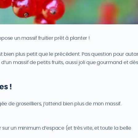
ose un massif fruitier prêt à planter !
 bien plus petit que le précédent. Pas question pour auta
ée d’un massif de petits fruits, aussi joli que gourmand et dè
es !
e de groseilliers, j’attend bien plus de mon massif.
r sur un minimum d’espace (et très vite, et toute la belle