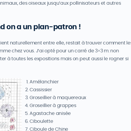
imaux, des oiseaux jusqu’aux pollinisateurs et autres
nd on a un plan-patron !
cient naturellement entre elle, restait à trouver comment le
omme chez vous. J’ai opté pour un carré de 3×3 m: non
r à toutes les expositions mais on peut aussi le rogner si
Amélanchier
Cassissier
Groseillier à maquereaux
Groseillier à grappes
Agastache anisée
Ciboulette
Ciboule de Chine