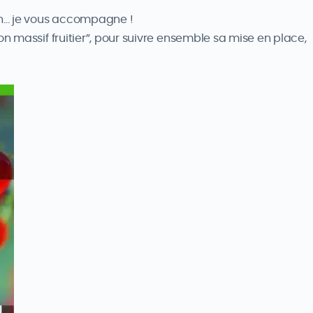
ain… je vous accompagne !
on massif fruitier”, pour suivre ensemble sa mise en place,