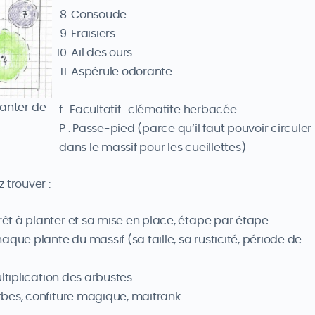
Consoude
Fraisiers
Ail des ours
Aspérule odorante
lanter de
f : Facultatif : clématite herbacée
P : Passe-pied (parce qu’il faut pouvoir circuler
dans le massif pour les cueillettes)
 trouver :
prêt à planter et sa mise en place, étape par étape
que plante du massif (sa taille, sa rusticité, période de
multiplication des arbustes
erbes, confiture magique, maitrank…