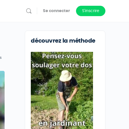
Se connecter
S'inscrire
découvrez la méthode
s