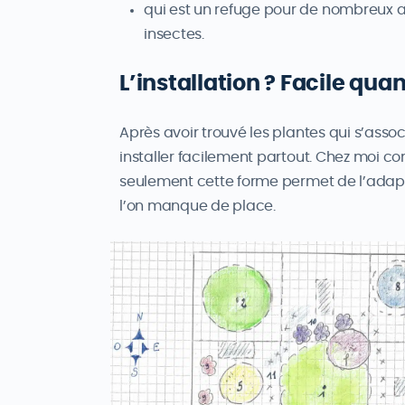
qui est un refuge pour de nombreux an
insectes.
L’installation ? Facile qua
Après avoir trouvé les plantes qui s’asso
installer facilement partout. Chez moi c
seulement cette forme permet de l’adapte
l’on manque de place.