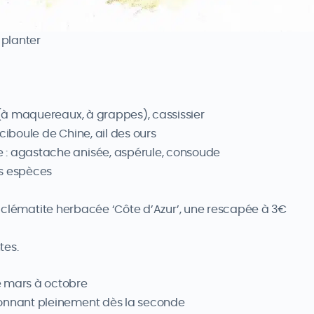
 planter
s (à maquereaux, à grappes), cassissier
ciboule de Chine, ail des ours
 : agastache anisée, aspérule, consoude
ses espèces
une clématite herbacée ‘Côte d’Azur’, une rescapée à 3€
tes.
e mars à octobre
donnant pleinement dès la seconde