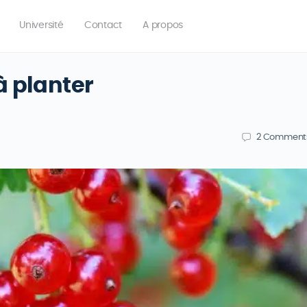
Université
Contact
A propos
 à planter
2
Comment