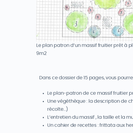
Le plan patron d’un massif fruitier prêt à p
9m2
Dans ce dossier de 15 pages, vous pourrez
Le plan-patron de ce massif fruitier 
Une végéthèque : la description de cha
récolte…)
L’entretien du massif , la taille et la 
Un cahier de recettes : frittata aux h