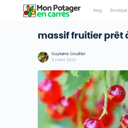
Blog
Boutique
massif fruitier prêt
Guylaine Goulfier
9 mars 2020