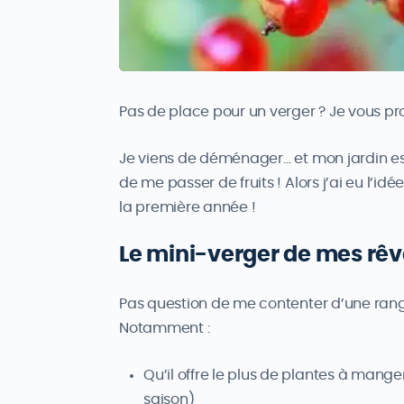
Pas de place pour un verger ? Je vous prop
Je viens de déménager… et mon jardin est
de me passer de fruits ! Alors j’ai eu l’id
la première année !
Le mini-verger de mes rêv
Pas question de me contenter d’une rangé
Notamment :
Qu’il offre le plus de plantes à mange
saison)