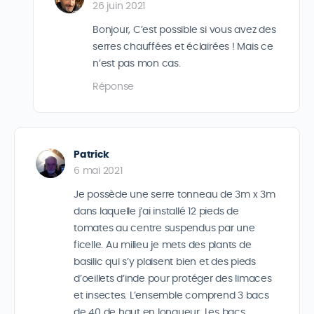
26 juin 2021
Bonjour, C’est possible si vous avez des
serres chauffées et éclairées ! Mais ce
n’est pas mon cas.
Réponse
Patrick
6 mai 2021
Je possède une serre tonneau de 3m x 3m
dans laquelle j’ai installé 12 pieds de
tomates au centre suspendus par une
ficelle. Au milieu je mets des plants de
basilic qui s’y plaisent bien et des pieds
d’oeillets d’inde pour protéger des limaces
et insectes. L’ensemble comprend 3 bacs
de 40 de haut en longueur. Les bacs