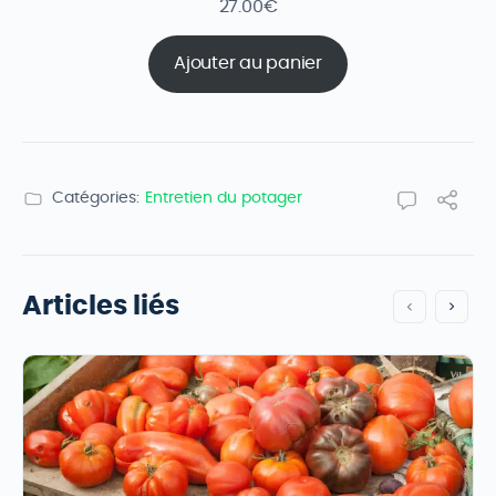
27.00
€
Ajouter au panier
Catégories:
Entretien du potager
Articles liés