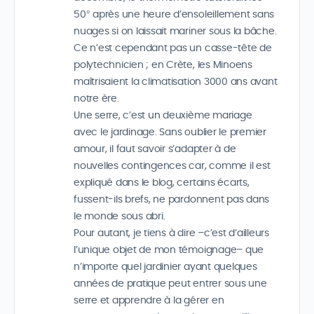
50° après une heure d’ensoleillement sans
nuages si on laissait mariner sous la bâche.
Ce n’est cependant pas un casse-tête de
polytechnicien ; en Crète, les Minoens
maîtrisaient la climatisation 3000 ans avant
notre ère.
Une serre, c’est un deuxième mariage
avec le jardinage. Sans oublier le premier
amour, il faut savoir s’adapter à de
nouvelles contingences car, comme il est
expliqué dans le blog, certains écarts,
fussent-ils brefs, ne pardonnent pas dans
le monde sous abri.
Pour autant, je tiens à dire –c’est d’ailleurs
l’unique objet de mon témoignage– que
n’importe quel jardinier ayant quelques
années de pratique peut entrer sous une
serre et apprendre à la gérer en