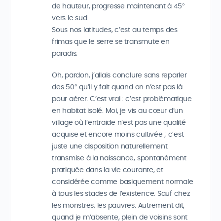
de hauteur, progresse maintenant à 45°
vers le sud.
Sous nos latitudes, c’est au temps des
frimas que le serre se transmute en
paradis.
Oh, pardon, j’allais conclure sans reparler
des 50° qu’il y fait quand on n’est pas là
pour aérer. C’est vrai : c’est problématique
en habitat isolé. Moi, je vis au cœur d’un
village où l’entraide n’est pas une qualité
acquise et encore moins cultivée ; c’est
juste une disposition naturellement
transmise à la naissance, spontanément
pratiquée dans la vie courante, et
considérée comme basiquement normale
à tous les stades de l’existence. Sauf chez
les monstres, les pauvres. Autrement dit,
quand je m’absente, plein de voisins sont