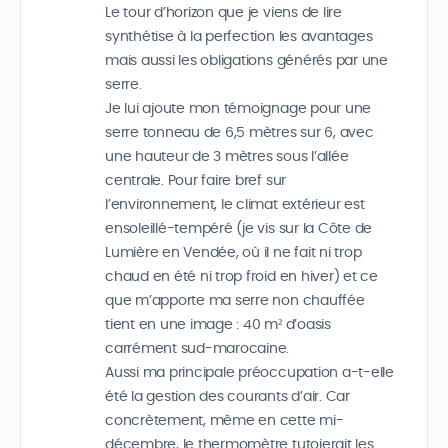
Le tour d’horizon que je viens de lire
synthétise à la perfection les avantages
mais aussi les obligations générés par une
serre.
Je lui ajoute mon témoignage pour une
serre tonneau de 6,5 mètres sur 6, avec
une hauteur de 3 mètres sous l’allée
centrale. Pour faire bref sur
l’environnement, le climat extérieur est
ensoleillé-tempéré (je vis sur la Côte de
Lumière en Vendée, où il ne fait ni trop
chaud en été ni trop froid en hiver) et ce
que m’apporte ma serre non chauffée
tient en une image : 40 m² d’oasis
carrément sud-marocaine.
Aussi ma principale préoccupation a-t-elle
été la gestion des courants d’air. Car
concrètement, même en cette mi-
décembre, le thermomètre tutoierait les