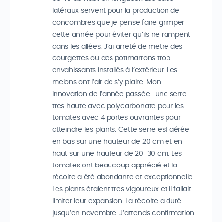
latéraux servent pour la production de
concombres que je pense faire grimper
cette année pour éviter qu’ils ne rampent
dans les allées. J’ai arreté de metre des
courgettes ou des potimarrons trop
envahissants installés à l’extérieur. Les
melons ont l’air de s’y plaire. Mon
innovation de l’année passée : une serre
tres haute avec polycarbonate pour les
tomates avec 4 portes ouvrantes pour
atteindre les plants. Cette serre est aérée
en bas sur une hauteur de 20 cm et en
haut sur une hauteur de 20-30 cm. Les
tomates ont beaucoup apprécié et la
récolte a été abondante et exceptionnelle.
Les plants étaient tres vigoureux et il fallait
limiter leur expansion. La récolte a duré
jusqu’en novembre. J’attends confirmation