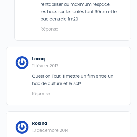
rentabiliser au maximum l’espace.
les bacs sur les cotés font 60cm et le
bac centrale 1m20
Réponse
Lecoq
11 février 2017
Question Faut-il mettre un film entre un
bac de culture et le sol?
Réponse
Roland
13 décembre 2014