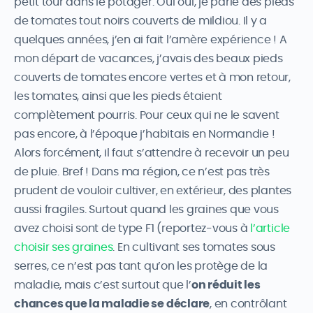
petit tour dans le potager. Oui oui, je parle des pieds
de tomates tout noirs couverts de mildiou. Il y a
quelques années, j’en ai fait l’amère expérience ! A
mon départ de vacances, j’avais des beaux pieds
couverts de tomates encore vertes et à mon retour,
les tomates, ainsi que les pieds étaient
complètement pourris. Pour ceux qui ne le savent
pas encore, à l’époque j’habitais en Normandie !
Alors forcément, il faut s’attendre à recevoir un peu
de pluie. Bref ! Dans ma région, ce n’est pas très
prudent de vouloir cultiver, en extérieur, des plantes
aussi fragiles. Surtout quand les graines que vous
avez choisi sont de type F1 (reportez-vous à
l’article
choisir ses graines
. En cultivant ses tomates sous
serres, ce n’est pas tant qu’on les protège de la
maladie, mais c’est surtout que l’
on réduit les
chances que la maladie se déclare
, en contrôlant