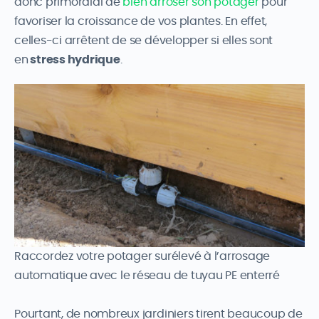
donc primordial de
bien arroser son potager
pour
favoriser la croissance de vos plantes. En effet,
celles-ci arrêtent de se développer si elles sont
en
stress hydrique
.
Raccordez votre potager surélevé à l’arrosage
automatique avec le réseau de tuyau PE enterré
Pourtant, de nombreux jardiniers tirent beaucoup de