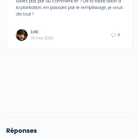
savez pas par où commencer ? De la fabrication à
la plantation, en passant par le remplissage, je vous
dis tout !
Loïc
11
19 mai 2020
Réponses