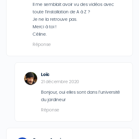
Il me semblait avoir vu des vidéos avec
toute l’installation de A à Z ?
Je ne la retrouve pas.
Merci à toi !
Céline.
Réponse
Loïc
21 décembre 2020
Bonjour, oui elles sont dans l’université
du jardineur
Réponse