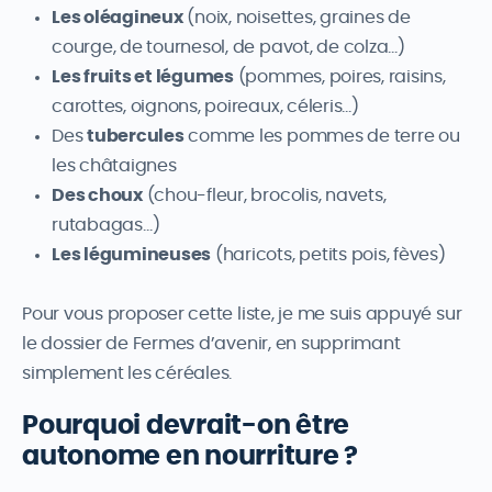
Les oléagineux
(noix, noisettes, graines de
courge, de tournesol, de pavot, de colza…)
Les fruits et légumes
(pommes, poires, raisins,
carottes, oignons, poireaux, céleris…)
Des
tubercules
comme les pommes de terre ou
les châtaignes
Des choux
(chou-fleur, brocolis, navets,
rutabagas…)
Les légumineuses
(haricots, petits pois, fèves)
Pour vous proposer cette liste, je me suis appuyé sur
le dossier de Fermes d’avenir, en supprimant
simplement les céréales.
Pourquoi devrait-on être
autonome en nourriture ?