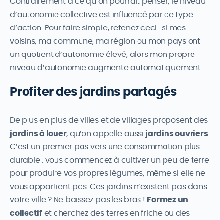
Contrairement à ce qu’on pourrait penser, le niveau
d’autonomie collective est influencé par ce type
d’action. Pour faire simple, retenez ceci : si mes
voisins, ma commune, ma région ou mon pays ont
un quotient d’autonomie élevé, alors mon propre
niveau d’autonomie augmente automatiquement.
Profiter des jardins partagés
De plus en plus de villes et de villages proposent des
jardins à louer
, qu’on appelle aussi
jardins ouvriers
.
C’est un premier pas vers une consommation plus
durable : vous commencez à cultiver un peu de terre
pour produire vos propres légumes, même si elle ne
vous appartient pas. Ces jardins n’existent pas dans
votre ville ? Ne baissez pas les bras !
Formez un
collectif
et cherchez des terres en friche ou des