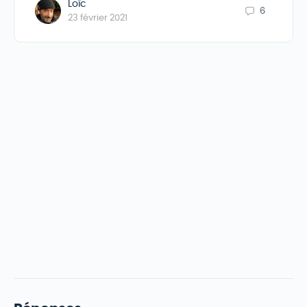
Loïc
6
23 février 2021