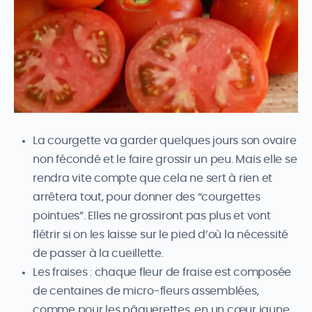
La courgette va garder quelques jours son ovaire
non fécondé et le faire grossir un peu. Mais elle se
rendra vite compte que cela ne sert à rien et
arrêtera tout, pour donner des “courgettes
pointues”. Elles ne grossiront pas plus et vont
flétrir si on les laisse sur le pied d’où la nécessité
de passer à la cueillette.
Les fraises : chaque fleur de fraise est composée
de centaines de micro-fleurs assemblées,
comme pour les pâquerettes, en un cœur jaune