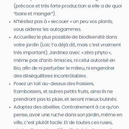
(précoce et très forte production si elle a de quoi
“boire et manger”).
N’hésitez pas à « secouer » un peu vos plants,
vous aiderez les autogammes.
Accueillez le plus possible de biodiversité dans
votre jardin (Loïc l’a déjà dit, mais c’est vraiment
très important). Jardinez avec « zéro phyto »,
même pas d’anti-limaces, ni celui autorisé en
Bio, afin de ni perturber le milieu, ni engendrer
des déséquilibres incontrôlables.
Posez un toit au-dessus des fraisiers,
framboisiers, et autres petits fruits, ainsi ils ne
prendront pas la pluie, et seront mieux butinés.
Adoptez des abeilles. Contrairement à ce qu’on
pense, avoir une ruche dans son jardin, même en
ville, c’est plutôt facile. Et de toutes ces ruses,