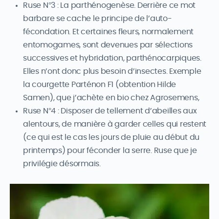
Ruse N°3 : La parthénogenèse. Derrière ce mot
barbare se cache le principe de l’auto-
fécondation. Et certaines fleurs, normalement
entomogames, sont devenues par sélections
successives et hybridation, parthénocarpiques.
Elles n’ont donc plus besoin d’insectes. Exemple
la courgette Parténon F1 (obtention Hilde
Samen), que j’achète en bio chez Agrosemens,
Ruse N°4 : Disposer de tellement d’abeilles aux
alentours, de manière à garder celles qui restent
(ce qui est le cas les jours de pluie au début du
printemps) pour féconder la serre. Ruse que je
privilégie désormais.